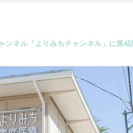
buチャンネル「よりみちチャンネル」に第4